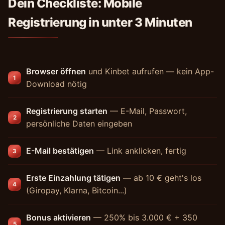
Dein Checkliste: Mobile
Registrierung in unter 3 Minuten
Browser öffnen
und Kinbet aufrufen — kein App-
Download nötig
Registrierung starten
— E-Mail, Passwort,
persönliche Daten eingeben
E-Mail bestätigen
— Link anklicken, fertig
Erste Einzahlung tätigen
— ab 10 € geht's los
(Giropay, Klarna, Bitcoin...)
Bonus aktivieren
— 250% bis 3.000 € + 350