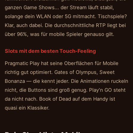
ganzen Game Shows... der Stream läuft stabil,
solange dein WLAN oder 5G mitmacht. Tischspiele?
Klar, auch dabei. Die durchschnittliche RTP liegt bei
über 96%, was für mobile Spieler genauso gilt.
Slots mit dem besten Touch-Feeling
Pragmatic Play hat seine Oberflächen für Mobile
richtig gut optimiert. Gates of Olympus, Sweet
Bonanza — die kennt jeder. Die Animationen ruckeln
nicht, die Buttons sind groß genug. Play'n GO steht
da nicht nach. Book of Dead auf dem Handy ist
quasi ein Klassiker.