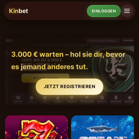
Kin
bet
EINLOGGEN
3.000 € warten – hol sie dir, bevor
es jemand anderes tut.
JETZT REGISTRIEREN