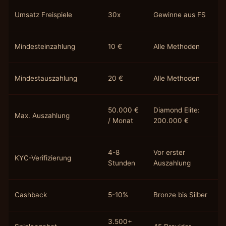
Umsatz Freispiele
30x
Gewinne aus FS
Mindesteinzahlung
10 €
Alle Methoden
Mindestauszahlung
20 €
Alle Methoden
50.000 €
Diamond Elite:
Max. Auszahlung
/ Monat
200.000 €
4-8
Vor erster
KYC-Verifizierung
Stunden
Auszahlung
Cashback
5-10%
Bronze bis Silber
3.500+