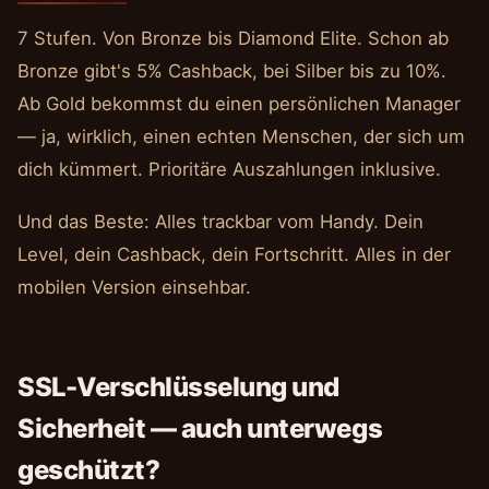
7 Stufen. Von Bronze bis Diamond Elite. Schon ab
Bronze gibt's 5% Cashback, bei Silber bis zu 10%.
Ab Gold bekommst du einen persönlichen Manager
— ja, wirklich, einen echten Menschen, der sich um
dich kümmert. Prioritäre Auszahlungen inklusive.
Und das Beste: Alles trackbar vom Handy. Dein
Level, dein Cashback, dein Fortschritt. Alles in der
mobilen Version einsehbar.
SSL-Verschlüsselung und
Sicherheit — auch unterwegs
geschützt?