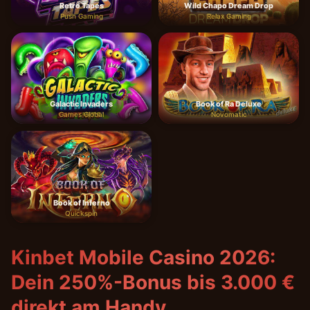
Retro Tapes
Wild Chapo Dream Drop
Push Gaming
Relax Gaming
Galactic Invaders
Book of Ra Deluxe
Games Global
Novomatic
Book of Inferno
Quickspin
Kinbet Mobile Casino 2026:
Dein 250%-Bonus bis 3.000 €
direkt am Handy